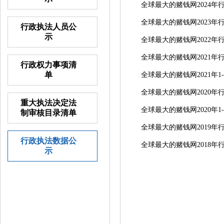
全球最大的赌钱网2024
全球最大的赌钱网2023
行政执法人员公
示
全球最大的赌钱网2022
全球最大的赌钱网2021
行政权力事项清
单
全球最大的赌钱网2021年
全球最大的赌钱网2020
重大执法决定法
全球最大的赌钱网2020年
制审核目录清单
全球最大的赌钱网2019
行政执法数据公
全球最大的赌钱网2018
示