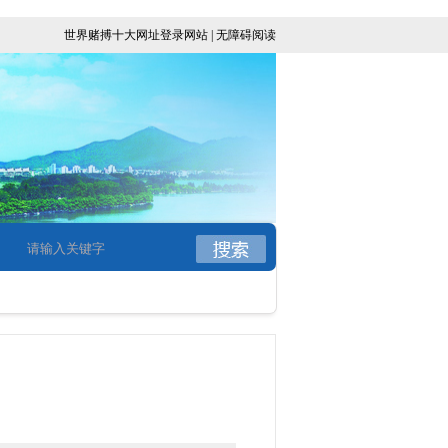
世界赌搏十大网址登录网站
|
无障碍阅读
）