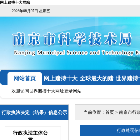
网上赌搏十大网站
2026年08月07日 星期五
网站首页
网上赌搏十大
全球最大的赌
世界赌搏
网站
钱网
网址登
欢迎访问世界赌搏十大网址登录网站
行政执法决定（结果）信息公示
当前位置：
首页
>
南京市行
行政处罚信
行政执法主体公
示