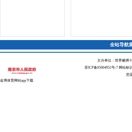
全站导航
主办单位：世界赌搏十
苏ICP备05004952号-7
网站标识码
您
金博体育网站app下载