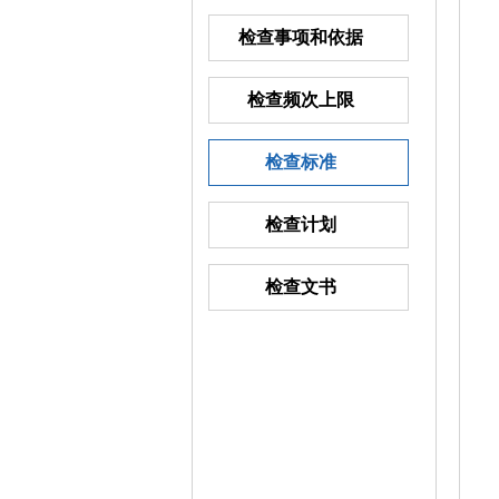
检查事项和依据
检查频次上限
检查标准
检查计划
检查文书