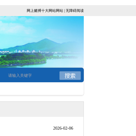
网上赌搏十大网站网站
|
无障碍阅读
2026-02-06