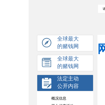
全球最大
的赌钱网
指南
全球最大
的赌钱网
制度
法定主动
公开内容
概况信息