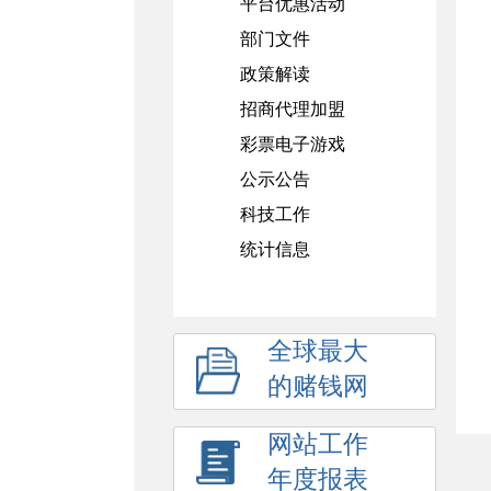
平台优惠活动
部门文件
政策解读
招商代理加盟
彩票电子游戏
公示公告
科技工作
统计信息
全球最大
的赌钱网
年报
网站工作
年度报表