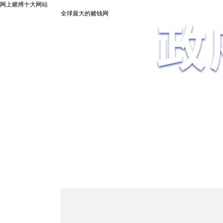
网上赌搏十大网站
全球最大的赌钱网