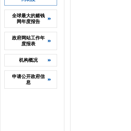
全球最大的赌钱
网年度报告
政府网站工作年
度报表
机构概况
申请公开政府信
息