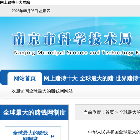
网上赌搏十大网站
2026年08月06日 星期四
网站首页
网上赌搏十大
全球最大的赌
世界赌搏
网站
钱网
网址登
欢迎访问全球最大的赌钱网网站
全球最大的赌钱网制度
当前位置：
首页
>
全球最大
中华人民共和国全球最大
全球最大的赌钱
网制度