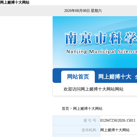
网上赌搏十大网站
2026年08月08日 星期六
网站首页
网上赌搏十大
网站
欢迎访问网上赌搏十大网站网站
首页
>
网上赌搏十大网站
索 引 号：
012947250/2026-15811
发布机构：
网上赌搏十大网站