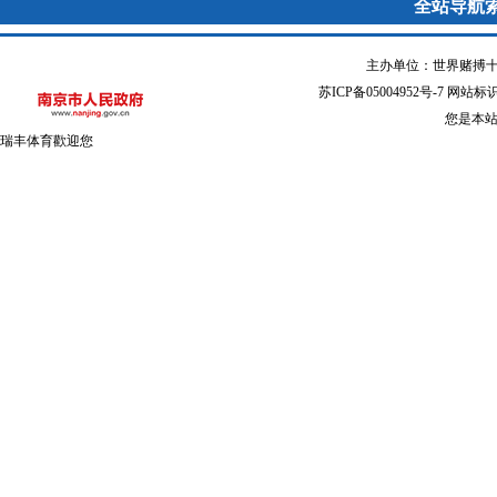
全站导航
主办单位：世界赌搏十
苏ICP备05004952号-7
网站标识码
您是本
瑞丰体育歡迎您