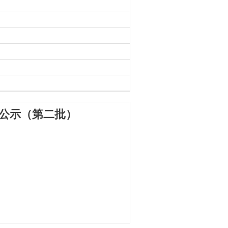
单公示（第二批）