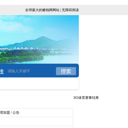
全球最大的赌钱网网站
|
无障碍阅读
注
365体育赛事结果
理加盟 / 公告