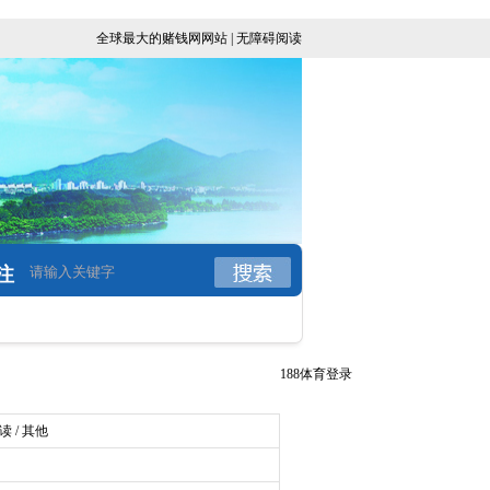
全球最大的赌钱网网站
|
无障碍阅读
注
188体育登录
 / 其他