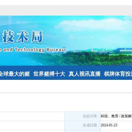
全球最大的赌
世界赌搏十大
真人视讯直播
棋牌体育投
钱网
网址登录
信息分类：
科技、教育 / 政策解读
生成日期：
2024-01-23