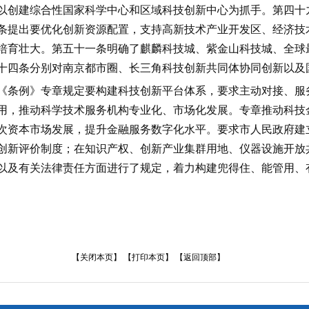
以
创建
综合性国家科学中心和区域科技创新中心为抓手。第四十九
条提出要优化创新资源配置，支持高新技术产业开发区、经济技
培育壮大。第五十一条明确了
麒麟科技城、紫金山科技城、
全球
十四条分别对南京都市圈、长三角科技创新共同体协同创新以及
《条例》专章规定要构建科技创新平台体系，要求主动对接、服
用，推动科学技术服务机构专业化、市场化发展。专章推动科技
次资本市场发展，提升金融服务数字化水平。要求市人民政府建
创新评价制度；在知识产权、创新产业集群用地、仪器设施开放
以及有关法律责任方面进行了规定，着力构建兜得住、能管用、
【
关闭本页
】 【
打印本页
】 【
返回顶部
】