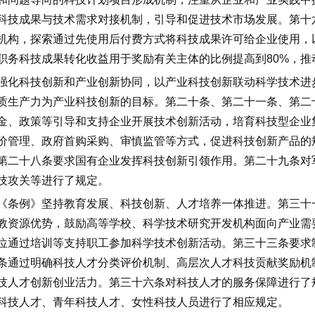
科技成果与技术需求对接机制，引导和促进技术市场发展。第十
机构，探索通过先使用后付费方式将科技成果许可给企业使用，
职务科技成果转化收益用于奖励有关主体的比例提高到
80%
，推
强化科技创新和产业创新协同，以产业科技创新联动科学技术进
质生产力为产业科技创新的目标。第二十条、第二十一条、第二
金、政策等引导和支持企业开展技术创新活动，培育科技型企业
价管理、政府首购采购、审慎监管等方式，促进科技创新产品的
第二十八条要求国有企业发挥科技创新引领作用。第二十九条对
技攻关等进行了规定。
《条例》坚持教育发展、科技创新、人才培养一体推进。第三十
教资源优势，鼓励高等学校、科学技术研究开发机构面向产业需
位通过培训等支持职工参加科学技术创新活动。第三十三条要求
条通过明确科技人才分类评价机制、高层次人才科技贡献奖励机
技人才创新创业活力。第三十六条对科技人才的服务保障进行了
科技人才、青年科技人才、女性科技人员进行了相应规定。