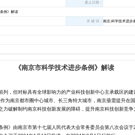
废止日期：
条例》解读
关 键 词：
南京;科学技术进步条
《南京市科学技术进步条例》解读
前列，但对标具有全球影响力的产业科技创新中心主承载区的建
。作为南京都市圈中心城市、长三角特大城市，南京亟需提升在
之力破解制约南京科技创新发展的障碍，提升南京科技创新竞争
条例
》
由
南京市第十七届人民代表大会常务委员会第八次会议
于