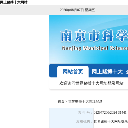
网上赌搏十大网站
2026年08月07日 星期五
网站首页
网上赌搏十大
网站
欢迎访问世界赌搏十大网址登录网站
首页
>
世界赌搏十大网址登录
索 引 号：
012947250/2024-31441
发布机构：
世界赌搏十大网址登录