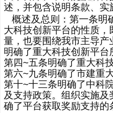
述，并包含说明条款、实
概述及总则：第一条明
大科技创新平台的性质，
量，也要围绕我市主导产
明确了重大科技创新平台
第四~五条明确了重大科
第六~九条明确了市建重
第十~十三条明确了中科
及支持政策。组织实施及
确了平台获取奖励支持的