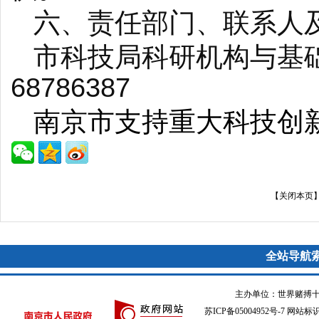
六、责任部门、联系人
市科技局科研机构与基础
68786387
南京市支持重大科技创
【
关闭本页
全站导航
主办单位：世界赌搏十
苏ICP备05004952号-7
网站标识码