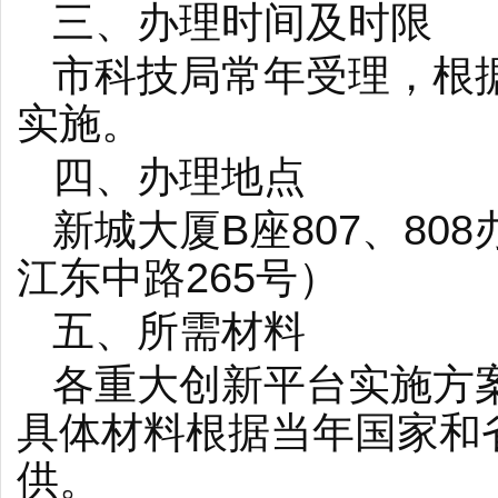
三、办理时间及时限
市科技局常年受理，根
实施。
四、办理地点
新城大厦B座807、8
江东中路265号）
五、所需材料
各重大创新平台实施方
具体材料根据当年国家和
供。