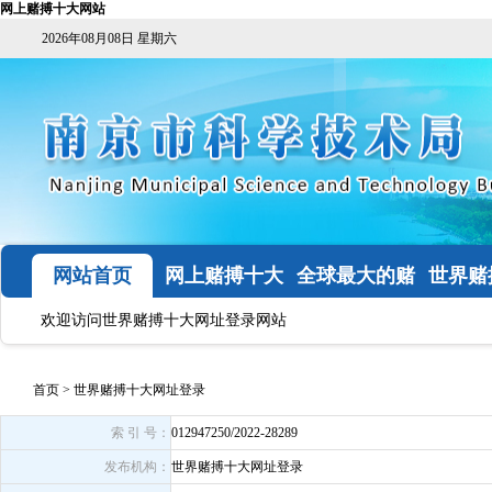
网上赌搏十大网站
2026年08月08日 星期六
网站首页
网上赌搏十大
全球最大的赌
世界赌
网站
钱网
网址
欢迎访问世界赌搏十大网址登录网站
首页
>
世界赌搏十大网址登录
索 引 号：
012947250/2022-28289
发布机构：
世界赌搏十大网址登录