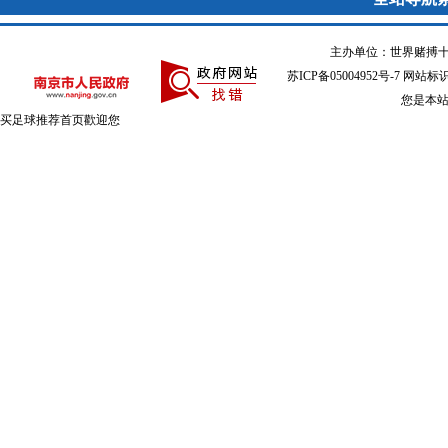
主办单位：世界赌搏十
苏ICP备05004952号-7
网站标识码
您是本
买足球推荐首页歡迎您