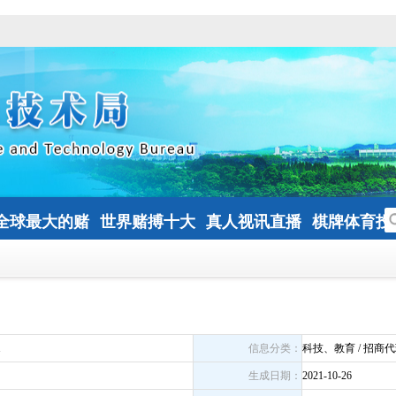
全球最大的赌
世界赌搏十大
真人视讯直播
棋牌体育投
钱网
网址登录
1
信息分类：
科技、教育 / 招商代
生成日期：
2021-10-26