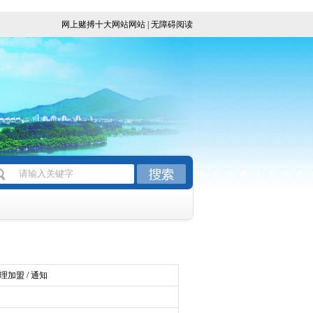
网上赌搏十大网站网站
|
无障碍阅读
注
理加盟 / 通知