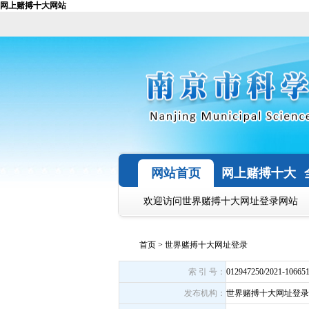
网上赌搏十大网站
网站首页
网上赌搏十大
网站
欢迎访问世界赌搏十大网址登录网站
首页
>
世界赌搏十大网址登录
索 引 号：
012947250/2021-10665
发布机构：
世界赌搏十大网址登录