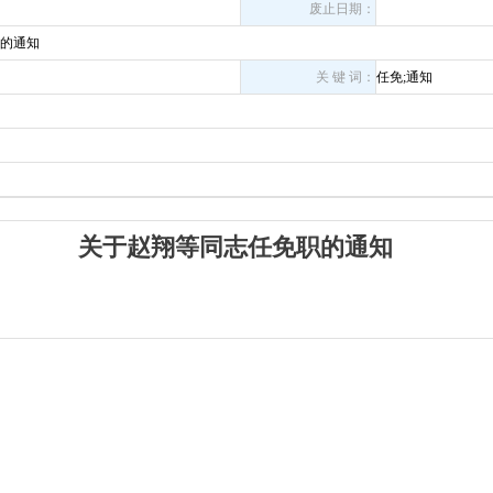
废止日期：
的通知
关 键 词：
任免;通知
关于赵翔等同志任免职的通知