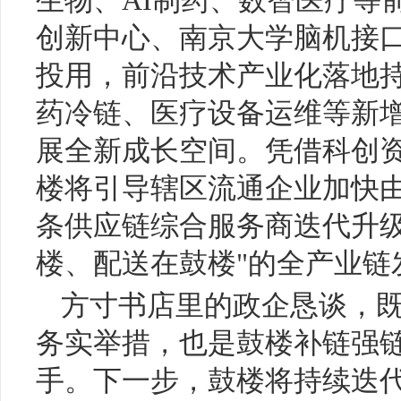
生物、AI制药、数智医疗等
创新中心、南京大学脑机接
投用，前沿技术产业化落地
药冷链、医疗设备运维等新
展全新成长空间。凭借科创
楼将引导辖区流通企业加快
条供应链综合服务商迭代升级
楼、配送在鼓楼"的全产业链
方寸书店里的政企恳谈，
务实举措，也是鼓楼补链强
手。下一步，鼓楼将持续迭