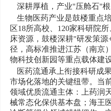
深耕厚植，产业"压舱石"
生物医药产业是鼓楼重点
区18所高校、120家科研院
床资源，鼓楼深耕"研发策源
径，高标准推进江苏（南京）
物科技创新园等重点载体建
医药流通承上衔接科研成
市场化落地的关键纽带。当
领域优质流通主体：上药润
械常态化保供基本盘；海王