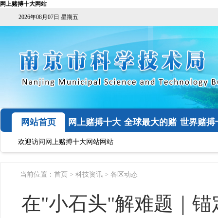
网上赌搏十大网站
2026年08月07日 星期五
网站首页
网上赌搏十大
全球最大的赌
世界赌搏
网站
钱网
网址登
欢迎访问网上赌搏十大网站网站
当前位置：
首页
>
科技资讯
>
各区动态
在"小石头"解难题｜