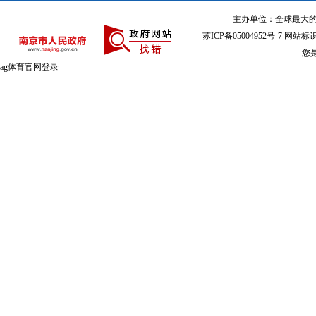
主办单位：全球最大的
苏ICP备05004952号-7
网站标识码
您
ag体育官网登录