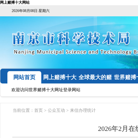
网上赌搏十大网站
2026年08月08日 星期六
网站首页
网上赌搏十大
全球最大的赌
世界赌搏
网站
钱网
网址登
欢迎访问世界赌搏十大网址登录网站
当前位置：
首页
>
公众互动
>
来信办理统计
2026年2