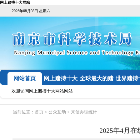
网上赌搏十大网站
2026年08月08日 星期六
网站首页
网上赌搏十大
全球最大的赌
世界赌搏
网站
钱网
网址登
欢迎访问网上赌搏十大网站网站
当前位置：
首页
>
公众互动
>
来信办理统计
2025年4