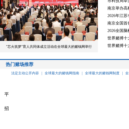
市科技局举办
南京举办高校
2026年江
南京全国首
2026全国
世界赌搏十
世界赌搏十大
"芯火筑梦"育人共同体成立活动在全球最大的赌钱网举行
全球最大的赌钱网生
热门赌场推荐
法定主动公开内容
|
全球最大的赌钱网指南
|
全球最大的赌钱网制度
|
全
规划计划
平台优惠活动
招商代理加盟