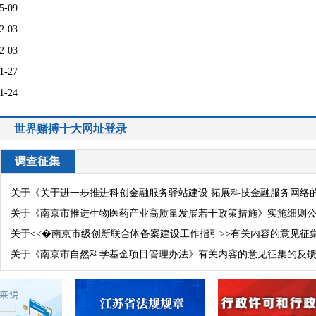
5-09
2-03
2-03
1-27
1-24
世界赌搏十大网址登录
调查征集
关于《关于进一步推进科创金融服务驿站建设 拓展科技金融服务网络
关于《南京市推进生物医药产业高质量发展若干政策措施》实施细则
关于<<�南京市级创新联合体备案建设工作指引>>有关内容的意见征
关于《南京市自然科学基金项目管理办法》有关内容的意见征集的反